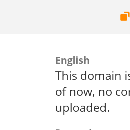
English
This domain i
of now, no co
uploaded.