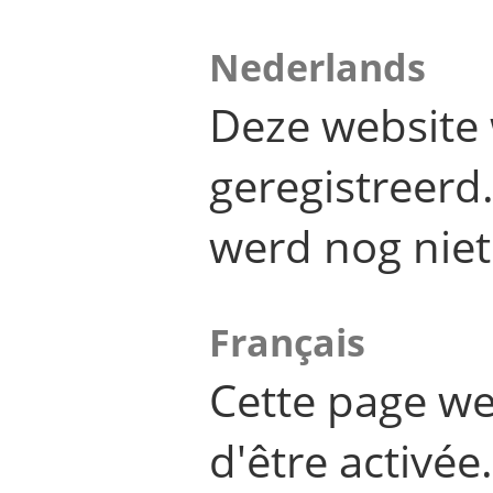
Nederlands
Deze website 
geregistreer
werd nog niet
Français
Cette page we
d'être activée.