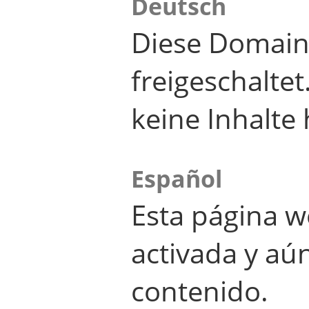
Deutsch
Diese Domain
freigeschalte
keine Inhalte 
Español
Esta página w
activada y aú
contenido.