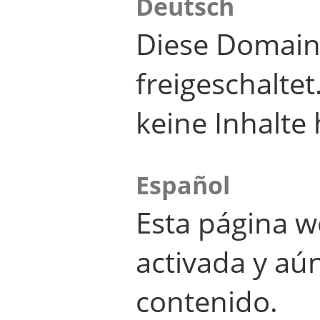
Deutsch
Diese Domain
freigeschalte
keine Inhalte 
Español
Esta página w
activada y aú
contenido.