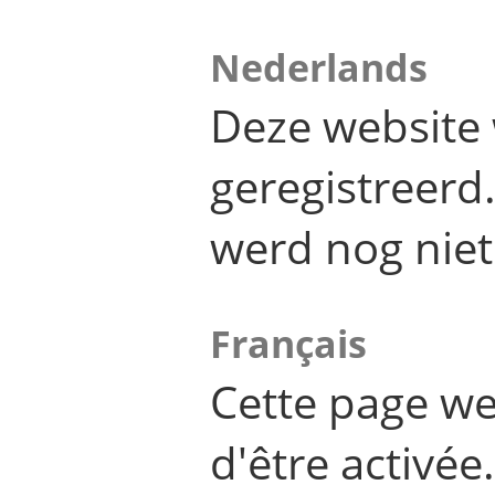
Nederlands
Deze website 
geregistreer
werd nog niet
Français
Cette page we
d'être activée.