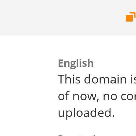
English
This domain i
of now, no co
uploaded.