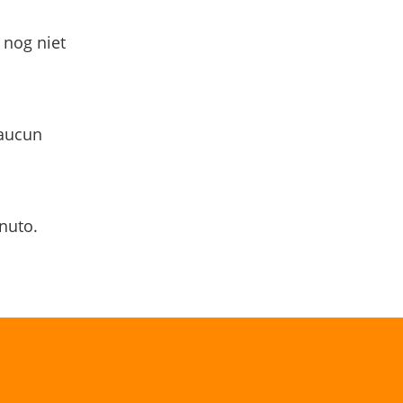
 nog niet
 aucun
nuto.