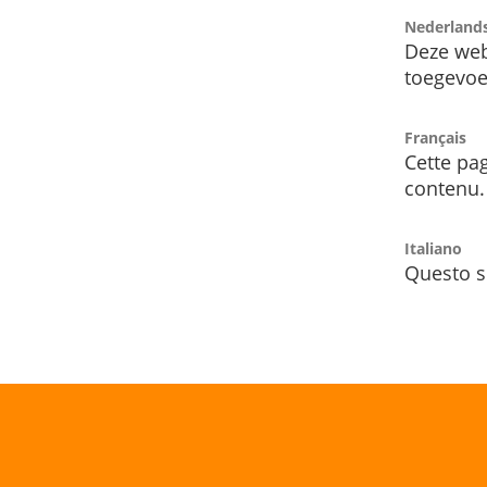
Nederland
Deze web
toegevoe
Français
Cette pag
contenu.
Italiano
Questo s