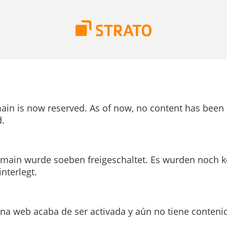
ain is now reserved. As of now, no content has been
.
main wurde soeben freigeschaltet. Es wurden noch k
interlegt.
ina web acaba de ser activada y aún no tiene conteni