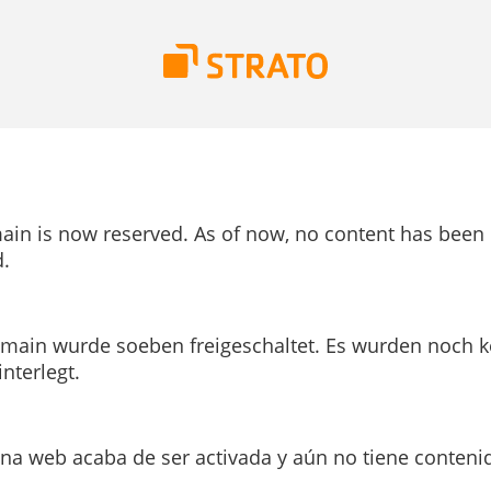
ain is now reserved. As of now, no content has been
.
main wurde soeben freigeschaltet. Es wurden noch k
interlegt.
ina web acaba de ser activada y aún no tiene conteni