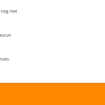
 nog niet
 aucun
nuto.