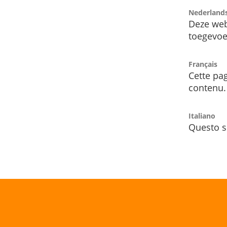
Nederland
Deze web
toegevoe
Français
Cette pag
contenu.
Italiano
Questo s